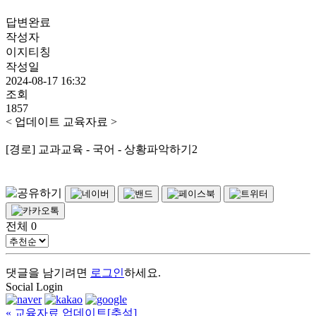
답변완료
작성자
이지티칭
작성일
2024-08-17 16:32
조회
1857
< 업데이트 교육자료 >
[경로] 교과교육 - 국어 - 상황파악하기2
전체
0
댓글을 남기려면
로그인
하세요.
Social Login
«
교육자료 업데이트[추석]