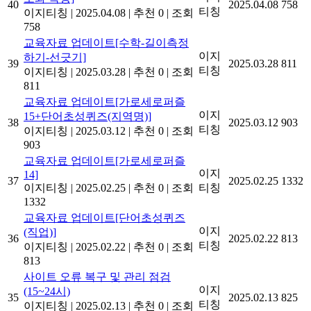
40
2025.04.08
758
티칭
이지티칭
|
2025.04.08
|
추천 0
|
조회
758
교육자료 업데이트[수학-길이측정
이지
하기-선긋기]
39
2025.03.28
811
티칭
이지티칭
|
2025.03.28
|
추천 0
|
조회
811
교육자료 업데이트[가로세로퍼즐
이지
15+단어초성퀴즈(지역명)]
38
2025.03.12
903
티칭
이지티칭
|
2025.03.12
|
추천 0
|
조회
903
교육자료 업데이트[가로세로퍼즐
이지
14]
37
2025.02.25
1332
이지티칭
|
2025.02.25
|
추천 0
|
조회
티칭
1332
교육자료 업데이트[단어초성퀴즈
이지
(직업)]
36
2025.02.22
813
티칭
이지티칭
|
2025.02.22
|
추천 0
|
조회
813
사이트 오류 복구 및 관리 점검
이지
(15~24시)
35
2025.02.13
825
티칭
이지티칭
|
2025.02.13
|
추천 0
|
조회