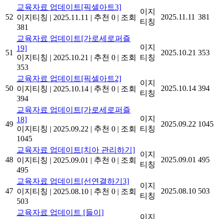
교육자료 업데이트[픽셀아트3]
이지
52
2025.11.11
381
이지티칭
|
2025.11.11
|
추천 0
|
조회
티칭
381
교육자료 업데이트[가로세로퍼즐
이지
19]
51
2025.10.21
353
이지티칭
|
2025.10.21
|
추천 0
|
조회
티칭
353
교육자료 업데이트[픽셀아트2]
이지
50
2025.10.14
394
이지티칭
|
2025.10.14
|
추천 0
|
조회
티칭
394
교육자료 업데이트[가로세로퍼즐
이지
18]
49
2025.09.22
1045
이지티칭
|
2025.09.22
|
추천 0
|
조회
티칭
1045
교육자료 업데이트[치아 관리하기]
이지
48
2025.09.01
495
이지티칭
|
2025.09.01
|
추천 0
|
조회
티칭
495
교육자료 업데이트[선연결하기3]
이지
47
2025.08.10
503
이지티칭
|
2025.08.10
|
추천 0
|
조회
티칭
503
교육자료 업데이트 [들이]
이지