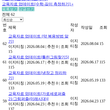
교육자료 업데이트[수학-길이 측정하기]
»
목록보기
답글쓰기
전체 62
번
작성
제목
작성일
조회
호
자
교육자료 업데이트 [약 복용방법 알
이지
기]
62
2026.08.04
15
티칭
이지티칭
|
2026.08.04
|
추천 0
|
조회
15
교육자료 업데이트[틀린그림찾기5]
이지
61
2026.06.17
115
이지티칭
|
2026.06.17
|
추천 0
|
조회
티칭
115
교육자료 업데이트[냉장고 정리하
이지
기]
60
2026.05.19
133
티칭
이지티칭
|
2026.05.19
|
추천 0
|
조회
133
교육자료 업데이트[가로세로퍼즐
이지
21/그림퍼즐(미래시대)]
59
2026.04.23
137
티칭
이지티칭
|
2026.04.23
|
추천 0
|
조회
137