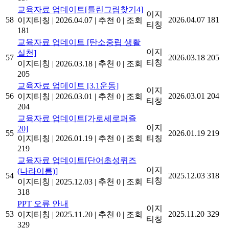
교육자료 업데이트[틀린그림찾기4]
이지
58
2026.04.07
181
이지티칭
|
2026.04.07
|
추천 0
|
조회
티칭
181
교육자료 업데이트 [탄소중립 생활
이지
실천]
57
2026.03.18
205
티칭
이지티칭
|
2026.03.18
|
추천 0
|
조회
205
교육자료 업데이트 [3.1운동]
이지
56
2026.03.01
204
이지티칭
|
2026.03.01
|
추천 0
|
조회
티칭
204
교육자료 업데이트[가로세로퍼즐
이지
20]
55
2026.01.19
219
이지티칭
|
2026.01.19
|
추천 0
|
조회
티칭
219
교육자료 업데이트[단어초성퀴즈
이지
(나라이름)]
54
2025.12.03
318
티칭
이지티칭
|
2025.12.03
|
추천 0
|
조회
318
PPT 오류 안내
이지
53
2025.11.20
329
이지티칭
|
2025.11.20
|
추천 0
|
조회
티칭
329