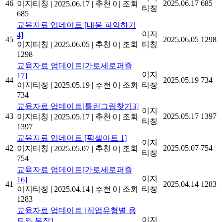
46
2025.06.17
685
이지티칭
|
2025.06.17
|
추천 0
|
조회
티칭
685
교육자료 업데이트 [내용 파악하기
이지
4]
45
2025.06.05
1298
이지티칭
|
2025.06.05
|
추천 0
|
조회
티칭
1298
교육자료 업데이트[가로세로퍼즐
이지
17]
44
2025.05.19
734
이지티칭
|
2025.05.19
|
추천 0
|
조회
티칭
734
교육자료 업데이트[틀린그림찾기3]
이지
43
2025.05.17
1397
이지티칭
|
2025.05.17
|
추천 0
|
조회
티칭
1397
교육자료 업데이트 [픽셀아트 1]
이지
42
2025.05.07
754
이지티칭
|
2025.05.07
|
추천 0
|
조회
티칭
754
교육자료 업데이트[가로세로퍼즐
이지
16]
41
2025.04.14
1283
이지티칭
|
2025.04.14
|
추천 0
|
조회
티칭
1283
교육자료 업데이트 [직업유형별 용
이지
모와 복장]