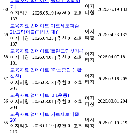
교육자료 업데이트[냉장고 정리하
이지
기]
60
2026.05.19
133
티칭
이지티칭
|
2026.05.19
|
추천 0
|
조회
133
교육자료 업데이트[가로세로퍼즐
이지
21/그림퍼즐(미래시대)]
59
2026.04.23
137
티칭
이지티칭
|
2026.04.23
|
추천 0
|
조회
137
교육자료 업데이트[틀린그림찾기4]
이지
58
2026.04.07
181
이지티칭
|
2026.04.07
|
추천 0
|
조회
티칭
181
교육자료 업데이트 [탄소중립 생활
이지
실천]
57
2026.03.18
205
티칭
이지티칭
|
2026.03.18
|
추천 0
|
조회
205
교육자료 업데이트 [3.1운동]
이지
56
2026.03.01
204
이지티칭
|
2026.03.01
|
추천 0
|
조회
티칭
204
교육자료 업데이트[가로세로퍼즐
이지
20]
55
2026.01.19
219
이지티칭
|
2026.01.19
|
추천 0
|
조회
티칭
219