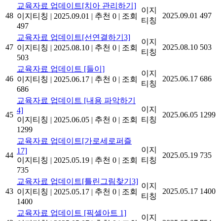
교육자료 업데이트[치아 관리하기]
이지
48
2025.09.01
497
이지티칭
|
2025.09.01
|
추천 0
|
조회
티칭
497
교육자료 업데이트[선연결하기3]
이지
47
2025.08.10
503
이지티칭
|
2025.08.10
|
추천 0
|
조회
티칭
503
교육자료 업데이트 [들이]
이지
46
2025.06.17
686
이지티칭
|
2025.06.17
|
추천 0
|
조회
티칭
686
교육자료 업데이트 [내용 파악하기
이지
4]
45
2025.06.05
1299
이지티칭
|
2025.06.05
|
추천 0
|
조회
티칭
1299
교육자료 업데이트[가로세로퍼즐
이지
17]
44
2025.05.19
735
이지티칭
|
2025.05.19
|
추천 0
|
조회
티칭
735
교육자료 업데이트[틀린그림찾기3]
이지
43
2025.05.17
1400
이지티칭
|
2025.05.17
|
추천 0
|
조회
티칭
1400
교육자료 업데이트 [픽셀아트 1]
이지