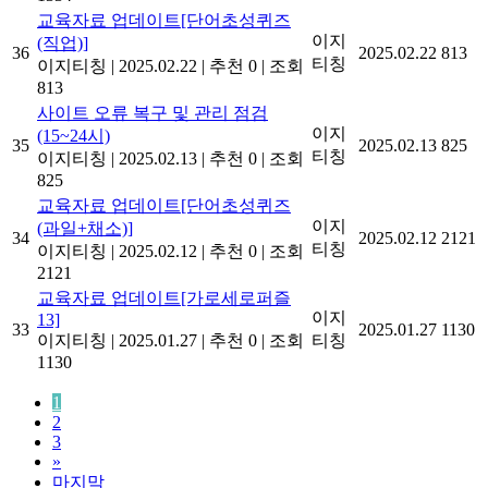
교육자료 업데이트[단어초성퀴즈
이지
(직업)]
36
2025.02.22
813
티칭
이지티칭
|
2025.02.22
|
추천 0
|
조회
813
사이트 오류 복구 및 관리 점검
이지
(15~24시)
35
2025.02.13
825
티칭
이지티칭
|
2025.02.13
|
추천 0
|
조회
825
교육자료 업데이트[단어초성퀴즈
이지
(과일+채소)]
34
2025.02.12
2121
티칭
이지티칭
|
2025.02.12
|
추천 0
|
조회
2121
교육자료 업데이트[가로세로퍼즐
이지
13]
33
2025.01.27
1130
이지티칭
|
2025.01.27
|
추천 0
|
조회
티칭
1130
1
2
3
»
마지막