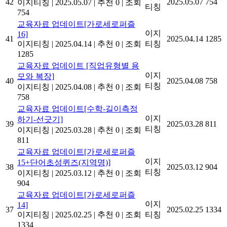
42
2025.05.07
754
이지티칭
|
2025.05.07
|
추천 0
|
조회
티칭
754
교육자료 업데이트[가로세로퍼즐
이지
16]
41
2025.04.14
1285
이지티칭
|
2025.04.14
|
추천 0
|
조회
티칭
1285
교육자료 업데이트 [직업유형별 용
이지
모와 복장]
40
2025.04.08
758
티칭
이지티칭
|
2025.04.08
|
추천 0
|
조회
758
교육자료 업데이트[수학-길이측정
이지
하기-선긋기]
39
2025.03.28
811
티칭
이지티칭
|
2025.03.28
|
추천 0
|
조회
811
교육자료 업데이트[가로세로퍼즐
이지
15+단어초성퀴즈(지역명)]
38
2025.03.12
904
티칭
이지티칭
|
2025.03.12
|
추천 0
|
조회
904
교육자료 업데이트[가로세로퍼즐
이지
14]
37
2025.02.25
1334
이지티칭
|
2025.02.25
|
추천 0
|
조회
티칭
1334