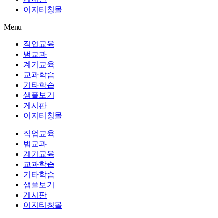
이지티칭몰
Menu
직업교육
범교과
계기교육
교과학습
기타학습
샘플보기
게시판
이지티칭몰
직업교육
범교과
계기교육
교과학습
기타학습
샘플보기
게시판
이지티칭몰