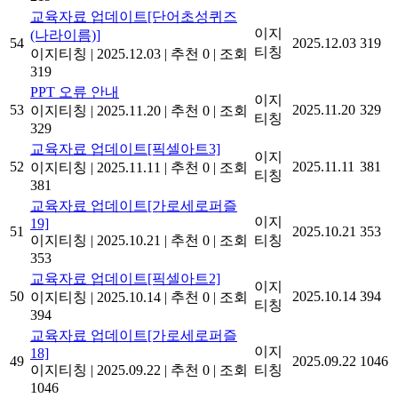
교육자료 업데이트[단어초성퀴즈
이지
(나라이름)]
54
2025.12.03
319
티칭
이지티칭
|
2025.12.03
|
추천 0
|
조회
319
PPT 오류 안내
이지
53
2025.11.20
329
이지티칭
|
2025.11.20
|
추천 0
|
조회
티칭
329
교육자료 업데이트[픽셀아트3]
이지
52
2025.11.11
381
이지티칭
|
2025.11.11
|
추천 0
|
조회
티칭
381
교육자료 업데이트[가로세로퍼즐
이지
19]
51
2025.10.21
353
이지티칭
|
2025.10.21
|
추천 0
|
조회
티칭
353
교육자료 업데이트[픽셀아트2]
이지
50
2025.10.14
394
이지티칭
|
2025.10.14
|
추천 0
|
조회
티칭
394
교육자료 업데이트[가로세로퍼즐
이지
18]
49
2025.09.22
1046
이지티칭
|
2025.09.22
|
추천 0
|
조회
티칭
1046