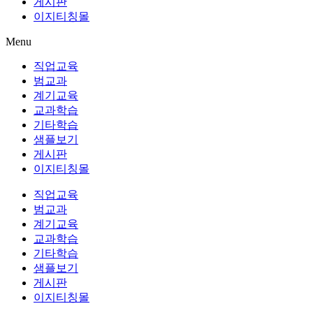
게시판
이지티칭몰
Menu
직업교육
범교과
계기교육
교과학습
기타학습
샘플보기
게시판
이지티칭몰
직업교육
범교과
계기교육
교과학습
기타학습
샘플보기
게시판
이지티칭몰