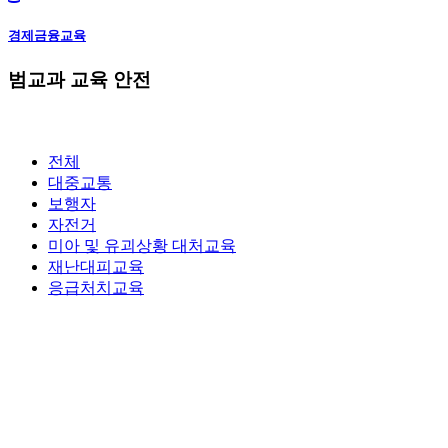
경제금융교육
범교과 교육
안전
전체
대중교통
보행자
자전거
미아 및 유괴상황 대처교육
재난대피교육
응급처치교육