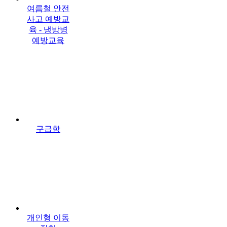
여름철 안전
사고 예방교
육 - 냉방병
예방교육
구급함
개인형 이동