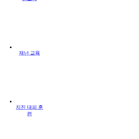
재난 교육
지진 대피 훈
련