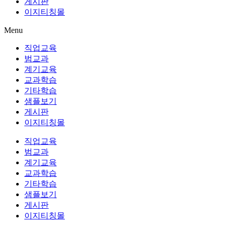
게시판
이지티칭몰
Menu
직업교육
범교과
계기교육
교과학습
기타학습
샘플보기
게시판
이지티칭몰
직업교육
범교과
계기교육
교과학습
기타학습
샘플보기
게시판
이지티칭몰